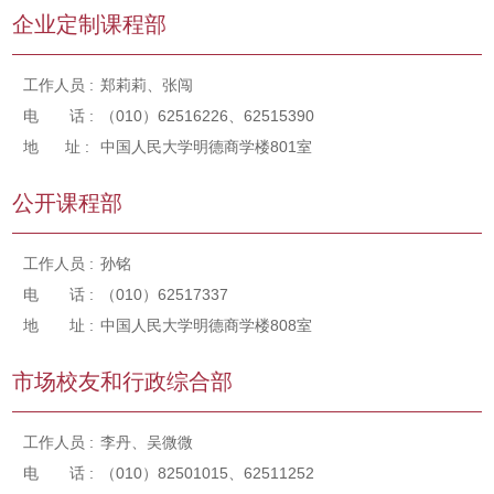
企业定制课程部
工作人员 :
郑莉莉、张闯
电 话 :
（010）62516226、62515390
地 址 :
中国人民大学明德商学楼801室
公开课程部
工作人员 :
孙铭
电 话 :
（010）62517337
地 址 :
中国人民大学明德商学楼808室
市场校友和行政综合部
工作人员 :
李丹、吴微微
电 话 :
（010）82501015、62511252