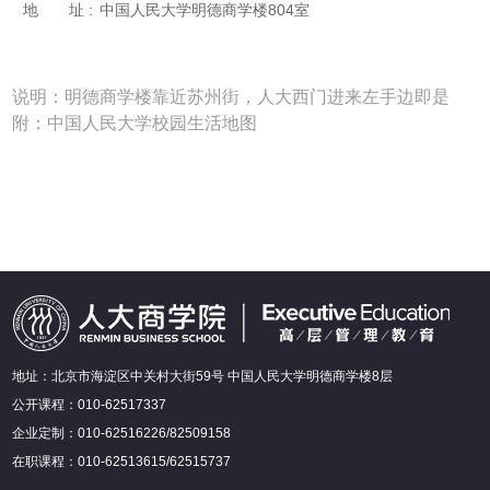
地 址 :
中国人民大学明德商学楼804室
说明：明德商学楼靠近苏州街，人大西门进来左手边即是
附：
中国人民大学校园生活地图
地址：北京市海淀区中关村大街59号 中国人民大学明德商学楼8层
公开课程：010-62517337
企业定制：010-62516226/82509158
在职课程：010-62513615/62515737