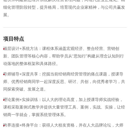
细化管理阶段转型，提升格局，培育现代企业家精神，与公司共赢发
展。
项目特点
顶层设计+系统方法：课程体系涵盖宏观经济、整合经营、营销创
新、团队管理等核心内容，帮助学员从“思知行”构建从理念认知到行
动落地的整体框架和具体路径。
导师辅导+深度共享：挖掘当前经销商经营管理的痛点课题，授课导
师、优秀经销商同学一起深度反思、研讨、共创，向优秀者学习，共
同探索突破、发展之道。
理论案例+实操训练：以人大的理论高度，加上授课导师实战经验，
课程采取案例式教学并提供大量管理工具、案例，实战、实操，让经
销商一学就会，掌握系统管理体系。
跨界连接+终身平台：获得人大校友资格，并在人大品牌论坛，大师