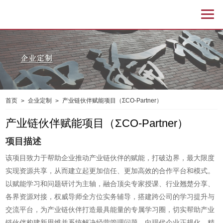
首页
企业定制
产业链伙伴赋能项目（ΣCO-Partner）
>
>
产业链伙伴赋能项目（ΣCO-Partner）
项目描述
该项目致力于帮助企业推动产业链伙伴的赋能，打破边界，最大限度
实现资源共享，从而建立起更加信任、更加高效的合作平台和模式。
以赋能学习和问题研讨为主轴，融合顶尖专家授课、行业翘楚分享、
各界资源对接，权威导师全方位实务辅导，搭建跨公司的学习提升与
交流平台，为产业链伙伴打造最具能量的专属学习圈，切实帮助产业
链伙伴构建新思维并系统解决经营管理问题，向现代企业正规化、精