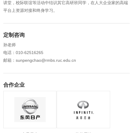
讲堂，校际联谊等活动中结识其它高研班同学，在人大企业家的高端
平台上资源对接和终身学习。
定制咨询
孙老师
电话：010-62516265
邮箱：sunpengchao@rmbs.ruc.edu.cn
合作企业