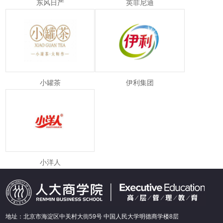
东风日产
英菲尼迪
小罐茶
伊利集团
小洋人
地址：北京市海淀区中关村大街59号 中国人民大学明德商学楼8层