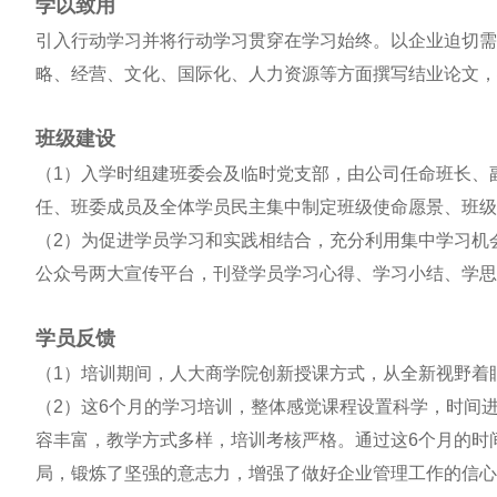
学以致用
引入行动学习并将行动学习贯穿在学习始终。以企业迫切需
略、经营、文化、国际化、人力资源等方面撰写结业论文，
班级建设
（1）入学时组建班委会及临时党支部，由公司任命班长、
任、班委成员及全体学员民主集中制定班级使命愿景、班级
（2）为促进学员学习和实践相结合，充分利用集中学习机
公众号两大宣传平台，刊登学员学习心得、学习小结、学思
学员反馈
（1）培训期间，人大商学院创新授课方式，从全新视野着
（2）这6个月的学习培训，整体感觉课程设置科学，时间
容丰富，教学方式多样，培训考核严格。通过这6个月的时
局，锻炼了坚强的意志力，增强了做好企业管理工作的信心