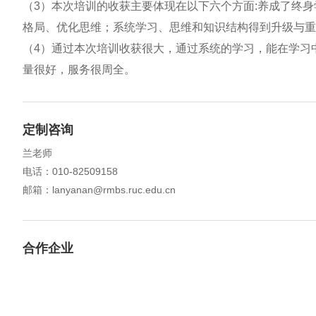
（3）本次培训的收获主要体现在以下六个方面:养成了终
格局、优化思维；系统学习、思维和知识结构得到升级与重
（4）通过本次培训收获很大，通过系统的学习，能在学习
量很好，服务很周全。
定制咨询
兰老师
电话：010-82509158
邮箱：lanyanan@rmbs.ruc.edu.cn
合作企业