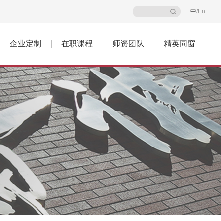
中
/
En
企业定制
在职课程
师资团队
精英同窗