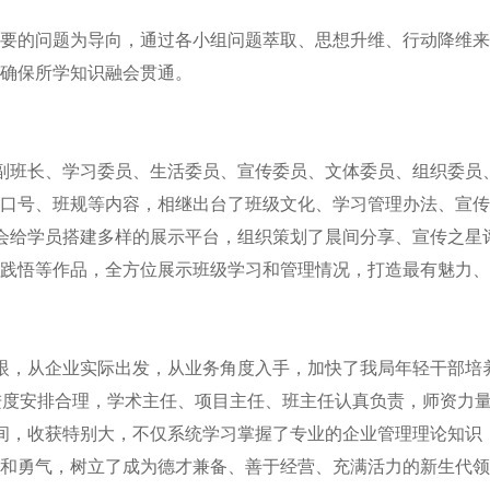
要的问题为导向，通过各小组问题萃取、思想升维、行动降维来
确保所学知识融会贯通。
副班长、学习委员、生活委员、宣传委员、文体委员、组织委员
口号、班规等内容，相继出台了班级文化、学习管理办法、宣传
会给学员搭建多样的展示平台，组织策划了晨间分享、宣传之星
践悟等作品，全方位展示班级学习和管理情况，打造最有魅力、
眼，从企业实际出发，从业务角度入手，加快了我局年轻干部培
进度安排合理，学术主任、项目主任、班主任认真负责，师资力量
间，收获特别大，不仅系统学习掌握了专业的企业管理理论知识
和勇气，树立了成为德才兼备、善于经营、充满活力的新生代领