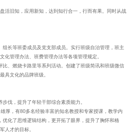
盘活旧知，应用新知，达到知行合一，行而有果。同时从战
、组长等班委成员及党支部成员。实行班级自治管理，班主
文化管理办法、班费管理办法等各项管理规定。
评比、燃烧卡路里等系列活动。创建了班级简讯和班级微信
最具文化的品牌班级。
养步伐，提升了年轻干部综合素质能力。
雄厚，有80多名经验丰富的知名教授和专家授课，教学内
，优化了思维逻辑结构，更开拓了眼界，提升了胸怀和格
军人才的目标。