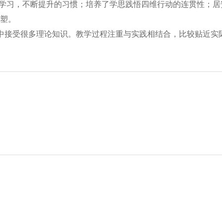
身学习，不断提升的习惯；培养了学思践悟四维行动的连贯性；
塑。
中接受很多理论知识。教学过程注重与实践相结合，比较贴近实