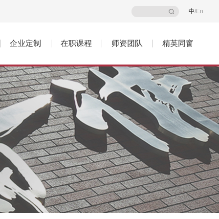
中
/
En
企业定制
在职课程
师资团队
精英同窗