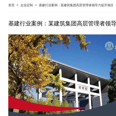
首页
>
企业定制
>
基建行业案例：某建筑集团高层管理者领导力提升项目
基建行业案例：某建筑集团高层管理者领