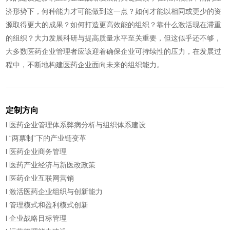
济形势下，何种能力才可能做到这一点？如何才能以相同或更少的资
源取得更大的成果？如何打造更高效能的组织？靠什么激活现在滞重
的组织？大力发展科研与提高质量水平至关重要，但这似乎还不够，
大多数医药企业管理者应该迎着确保企业可持续性的压力，在发展过
程中，不断地构建医药企业面向未来的组织能力。
定制方向
l 医药企业管理体系弊病分析与组织体系建设
l “两票制”下的产业链变革
l 医药企业商务管理
l 医药产业经济与新医改政策
l 医药企业互联网营销
l 激活医药企业组织与创新能力
l 管理模式和盈利模式创新
l 企业战略目标管理