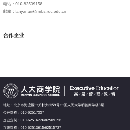
电话：010-82509158
邮箱：lanyanan@rmbs.ruc.edu.cn
合作企业
地址：北京市海淀区中关村大街59号 中国人民大学明德商学楼8层
公开课程：010-62517337
企业定制：010-62516226/82509158
在职课程：010-62513615/62515737