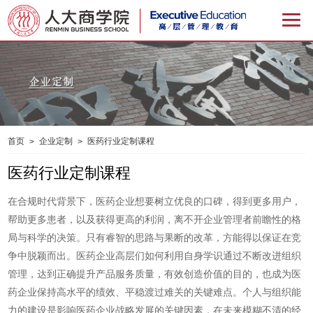
首页
企业定制
医药行业定制课程
>
>
医药行业定制课程
在合规时代背景下，医药企业想要树立优良的口碑，得到更多用户，
帮助更多患者，以及获得更高的利润，离不开企业管理者前瞻性的格
局与科学的决策。只有睿智的思路与果断的改革，方能得以保证在竞
争中脱颖而出。医药企业高层们如何利用自身学识通过不断改进组织
管理，达到正确提升产品服务质量，有效创造价值的目的，也成为医
药企业保持高水平的绩效、平稳渡过难关的关键难点。个人与组织能
力的建设是影响医药企业战略发展的关键因素，在未来模糊不清的经