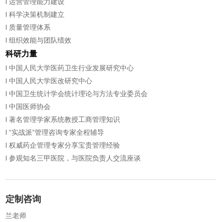
l 运营管理能力建设
l 科学决策机制建立
l 质量管理体系
l 组织效能与团队绩效
科研力量
l 中国人民大学医药卫生行业发展研究中心
l 中国人民大学医改研究中心
l 中国卫生统计学会统计理论与方法专业委员会
l 中国医师协会
l 著名管理学家系统教授工商管理知识
l “实战派”管理咨询专家全程辅导
l 权威药企管理专家分享宝贵管理经验
l 参观知名三甲医院，与医院负责人交流座谈
定制咨询
兰老师