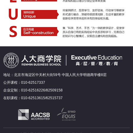
地址：北京市海淀区中关村大街59号 中国人民大学明德商学楼8层
公开课程：010-62517337
企业定制：010-62516226/82509158
在职课程：010-62513615/62515737