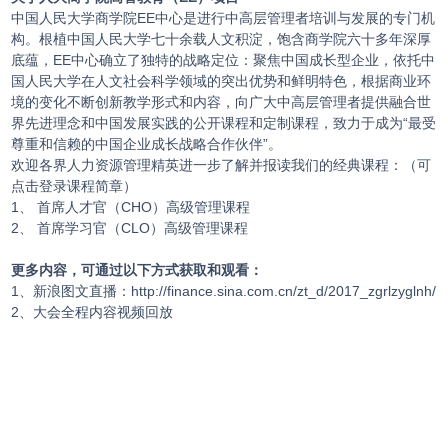
中国人民大学商学院EE中心是进行中高层管理者培训与发展的专门机
构。根植中国人民大学七十余载人文积淀，饱含商学院六十多年深厚
底蕴，EE中心确立了独特的战略定位：聚焦中国成长型企业，依托中
国人民大学在人文社会科学领域的突出优势和鲜明特色，根据商业环
境的变化不断创新教学形式和内容，向广大中高层管理者提供融合世
界先进理念和中国发展实践的公开课程和定制课程，致力于成为“最受
尊重和信赖的中国企业成长战略合作伙伴”。
欢迎各界人力资源管理精英进一步了解并报读我们的经典课程：（可
点击登录课程简章）
1、 首席人才官（CHO）高级管理课程
2、 首席学习官（CLO）高级管理课程
更多内容，可通过以下方式获取和观看：
1、新浪图文直播：http://finance.sina.com.cn/zt_d/2017_zgrlzyglnh/
2、大会全程内容视频回放