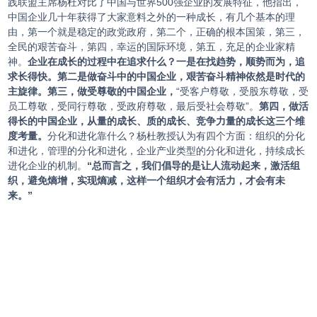
践联盟主席杨杜对比了中国与世界500强企业的发展特征，他指出，
中国企业几十年获得了大家意料之外的一种成长，有几个基本的理
由，第一个就是稳定的政党政府，第二个，正确的根本国策，第三，
全民的艰苦奋斗，第四，幸运的国际环境，第五，充足的企业家精
神。
企业在成长的过程中在追求什么？一是在找趋势，顺势而为，追
求长得快。第二是做奋斗中的中国企业，艰苦奋斗精神依然是时代的
主旋律。第三，做受尊敬的中国企业，
“受客户尊敬，受股东尊敬，受
员工尊敬，受同行尊敬，受政府尊敬，最后受社会尊敬”。
第四，做活
得长的中国企业，从量的成长、质的成长、竞争力量的成长这三个维
度考量。
分化和进化靠什么？杨杜教授认为有四个方面：组织的分化
和进化，管理的分化和进化，企业产业类型的分化和进化，持续成长
进化企业的机制。
“总而言之，我们倡导的是让人流动起来，激活组
织，避免熵增，实现熵减，这样一个组织才会有活力，才会有未
来。”