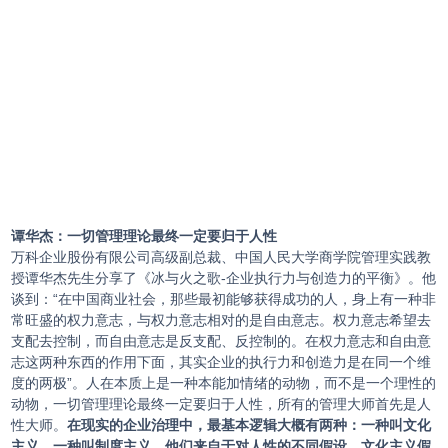
谭华杰：一切管理理论最终一定要归于人性
万科企业股份有限公司高级副总裁、中国人民大学商学院管理实践教
授谭华杰先生分享了《冰与火之歌-企业执行力与创造力的平衡》。他
谈到：“在中国商业社会，那些最初能够获得成功的人，身上有一种非
常旺盛的权力意志，与权力意志相对的是自由意志。权力意志希望去
支配去控制，而自由意志是反支配、反控制的。在权力意志和自由意
志这两种东西的作用下面，其实企业的执行力和创造力是在同一个维
度的两极”。人在本质上是一种本能加情绪的动物，而不是一个理性的
动物，一切管理理论最终一定要归于人性，所有的管理大师首先是人
性大师。
在现实的企业治理中，最基本逻辑大概有两种：一种叫文化
主义，一种叫制度主义。他们来自于对人性的不同假设，文化主义假