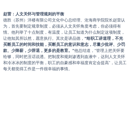
赵雷：人文关怀与管理规则的平衡
德胜（苏州）洋楼有限公司文化中心总经理、沧海商学院院长赵雷认
为，首先要制定规章制度，必须从人文关怀角度考虑，你必须得有
情。他列举了十点制度，有温度，让员工知道为什么制定这项制度，
让他知其所以然，愿意执行。其次是讲品德，
“给职工讲道理，不光
买断员工的时间和技能，买断员工的意识和意志，尽量少批评、少罚
款、少降薪，少辞退，更多的是教育。”
他总结道，“管理上把关怀要
给够，同时把丑话说透。把制度和规则渗透到血液中，达到人文关怀
和冷冰冰的制度的平衡，职工的自豪感和幸福度肯定会提高”，让员工
每天都觉得工作是一件很幸福的事情。