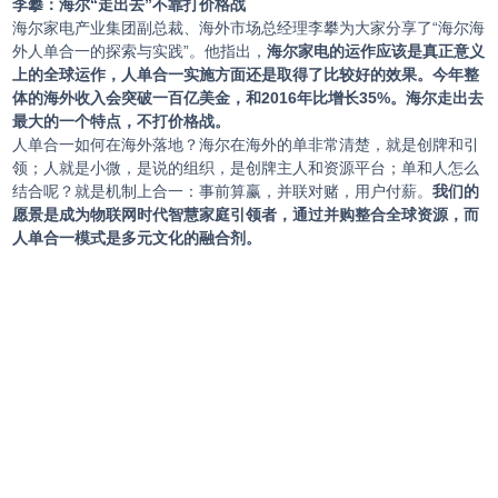
李攀：海尔“走出去”不靠打价格战
海尔家电产业集团副总裁、海外市场总经理李攀为大家分享了“海尔海
外人单合一的探索与实践”。他指出，
海尔家电的运作应该是真正意义
上的全球运作，人单合一实施方面还是取得了比较好的效果。今年整
体的海外收入会突破一百亿美金，和2016年比增长35%。海尔走出去
最大的一个特点，不打价格战。
人单合一如何在海外落地？海尔在海外的单非常清楚，就是创牌和引
领；人就是小微，是说的组织，是创牌主人和资源平台；单和人怎么
结合呢？就是机制上合一：事前算赢，并联对赌，用户付薪。
我们的
愿景是成为物联网时代智慧家庭引领者，通过并购整合全球资源，而
人单合一模式是多元文化的融合剂。