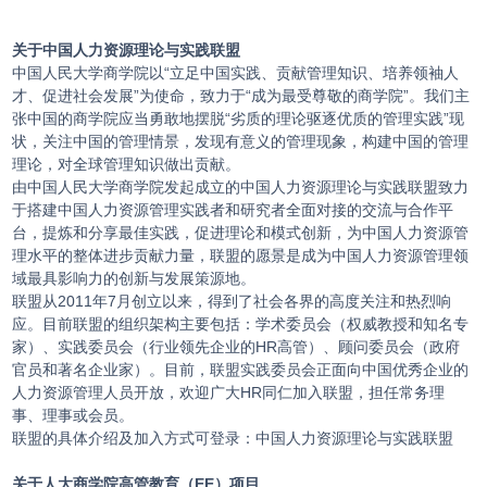
关于中国人力资源理论与实践联盟
中国人民大学商学院以“立足中国实践、贡献管理知识、培养领袖人
才、促进社会发展”为使命，致力于“成为最受尊敬的商学院”。我们主
张中国的商学院应当勇敢地摆脱“劣质的理论驱逐优质的管理实践”现
状，关注中国的管理情景，发现有意义的管理现象，构建中国的管理
理论，对全球管理知识做出贡献。
由中国人民大学商学院发起成立的中国人力资源理论与实践联盟致力
于搭建中国人力资源管理实践者和研究者全面对接的交流与合作平
台，提炼和分享最佳实践，促进理论和模式创新，为中国人力资源管
理水平的整体进步贡献力量，联盟的愿景是成为中国人力资源管理领
域最具影响力的创新与发展策源地。
联盟从2011年7月创立以来，得到了社会各界的高度关注和热烈响
应。目前联盟的组织架构主要包括：学术委员会（权威教授和知名专
家）、实践委员会（行业领先企业的HR高管）、顾问委员会（政府
官员和著名企业家）。目前，联盟实践委员会正面向中国优秀企业的
人力资源管理人员开放，欢迎广大HR同仁加入联盟，担任常务理
事、理事或会员。
联盟的具体介绍及加入方式可登录：中国人力资源理论与实践联盟
关于人大商学院高管教育（EE）项目