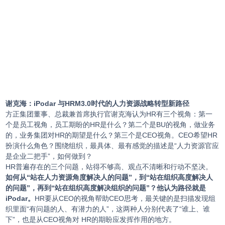
谢克海：iPodar 与HRM3.0时代的人力资源战略转型新路径
方正集团董事、总裁兼首席执行官谢克海认为HR有三个视角：第一
个是员工视角，员工期盼的HR是什么？第二个是BU的视角，做业务
的，业务集团对HR的期望是什么？第三个是CEO视角。CEO希望HR
扮演什么角色？围绕组织，最具体、最有感觉的描述是“人力资源官应
是企业二把手”，如何做到？
HR普遍存在的三个问题，站得不够高、观点不清晰和行动不坚决。
如何从“站在人力资源角度解决人的问题”，到“站在组织高度解决人
的问题”，再到“站在组织高度解决组织的问题”？他认为路径就是
iPodar。
HR要从CEO的视角帮助CEO思考，最关键的是扫描发现组
织里面“有问题的人、有潜力的人”，这两种人分别代表了“谁上、谁
下”，也是从CEO视角对 HR的期盼应发挥作用的地方。