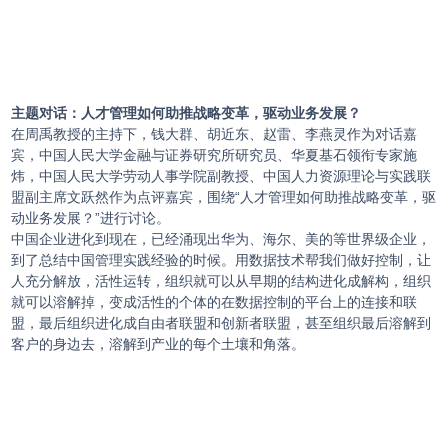
主题对话：人才管理如何助推战略变革，驱动业务发展？
在周禹教授的主持下，钱大群、胡近东、赵雷、李燕灵作为对话嘉
宾，中国人民大学金融与证券研究所研究员、华夏基石领衔专家施
炜，中国人民大学劳动人事学院副教授、中国人力资源理论与实践联
盟副主席文跃然作为点评嘉宾，围绕“人才管理如何助推战略变革，驱
动业务发展？”进行讨论。
中国企业进化到现在，已经涌现出华为、海尔、美的等世界级企业，
到了总结中国管理实践经验的时候。用数据技术帮我们做好控制，让
人充分解放，活性运转，组织就可以从早期的结构进化成解构，组织
就可以溶解掉，变成活性的个体的在数据控制的平台上的连接和联
盟，最后组织进化成自由者联盟和创新者联盟，甚至组织最后溶解到
客户的身边去，溶解到产业的每个土壤和角落。