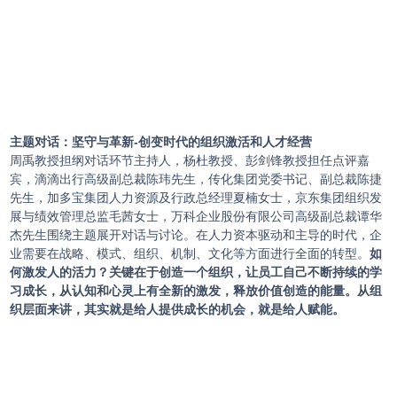
主题对话：坚守与革新-创变时代的组织激活和人才经营
周禹教授担纲对话环节主持人，杨杜教授、彭剑锋教授担任点评嘉
宾，滴滴出行高级副总裁陈玮先生，传化集团党委书记、副总裁陈捷
先生，加多宝集团人力资源及行政总经理夏楠女士，京东集团组织发
展与绩效管理总监毛茜女士，万科企业股份有限公司高级副总裁谭华
杰先生围绕主题展开对话与讨论。在人力资本驱动和主导的时代，企
业需要在战略、模式、组织、机制、文化等方面进行全面的转型。
如
何激发人的活力？关键在于创造一个组织，让员工自己不断持续的学
习成长，从认知和心灵上有全新的激发，释放价值创造的能量。从组
织层面来讲，其实就是给人提供成长的机会，就是给人赋能。