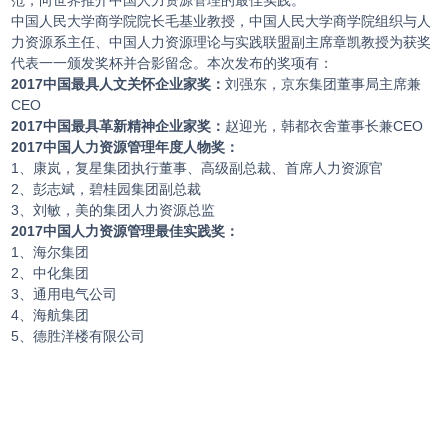
范，向世界推介中国人力资源管理的最佳实践。
中国人民大学商学院院长毛基业教授，中国人民大学商学院组织与人
力资源系主任、中国人力资源理论与实践联盟副主席章凯教授为获奖
代表一一颁发奖杯并合影留念。本次发布的奖项有：
2017中国最具人文关怀企业家奖：
刘强东，京东集团董事局主席兼
CEO
2017中国最具革新精神企业家奖：
赵迎光，韩都衣舍董事长兼CEO
2017中国人力资源管理年度人物奖：
1、康岚，复星集团执行董事、高级副总裁、首席人力资源官
2、彭志斌，碧桂园集团副总裁
3、刘敏，美的集团人力资源总监
2017中国人力资源管理最佳实践奖：
1、海尔集团
2、中化集团
3、通用电气公司
4、海航集团
5、德胜洋楼有限公司