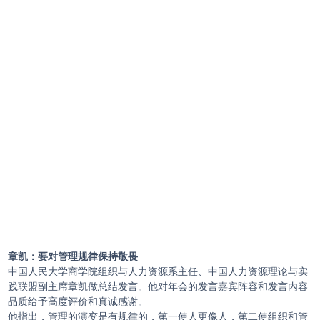
章凯：要对管理规律保持敬畏
中国人民大学商学院组织与人力资源系主任、中国人力资源理论与实
践联盟副主席章凯做总结发言。他对年会的发言嘉宾阵容和发言内容
品质给予高度评价和真诚感谢。
他指出，管理的演变是有规律的，第一使人更像人，第二使组织和管