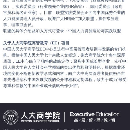
应。目前联盟的组织架构主要包括：学术委员会（权威教授和知名专
家）、实践委员会（行业领先企业的HR高管）、顾问委员会（政府
官员和著名企业家）。目前，联盟实践委员会正面向中国优秀企业的
人力资源管理人员开放，欢迎广大HR同仁加入联盟，担任常务理
事、理事或会员。
联盟的具体介绍及加入方式可登录：
中国人力资源理论与实践联盟
关于人大商学院高管教育（EE）项目
中国人民大学商学院EE中心是进行中高层管理者培训与发展的专门机
构。根植中国人民大学七十余载人文积淀，饱含商学院六十多年深厚
底蕴，EE中心确立了独特的战略定位：聚焦中国成长型企业，依托中
国人民大学在人文社会科学领域的突出优势和鲜明特色，根据商业环
境的变化不断创新教学形式和内容，向广大中高层管理者提供融合世
界先进理念和中国发展实践的公开课程和定制课程，致力于成为“最受
尊重和信赖的中国企业成长战略合作伙伴”。