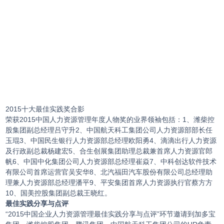
2015十大最佳实践奖合影
荣获2015中国人力资源管理年度人物奖的业界领袖包括：1、潍柴控
股集团副总经理吕守升2、中国航天科工集团公司人力资源部部长任
玉琨3、中国民生银行人力资源部总经理欧阳勇4、滴滴出行人力资源
及行政副总裁杨建宏5、合生创展集团助理总裁兼首席人力资源官郎
帆6、中国中化集团公司人力资源部总经理崔焱7、中科创达软件技术
有限公司首席运营官吴安华8、北汽福田汽车股份有限公司总经理助
理兼人力资源部总经理潘平9、平安集团首席人力资源执行官蔡方方
10、国美控股集团副总裁王晓红。
最佳实践分享与点评
“2015中国企业人力资源管理最佳实践分享与点评”环节邀请到加多宝