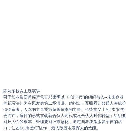
陈向东校友主题演讲
阿里影业集团首席运营官邓康明以《“创世代”的组织与人--未来企业
的新玩法》为主题发表第二场演讲。他指出，互联网让普通人变成价
值创造者，人本的力量逐渐超越资本的力量，传统意义上的“雇员”将
会消亡，雇佣的形式在朝着合伙人时代或泛合伙人时代转型；组织要
回归人性的根本，管理要回归市场化，通过自我决策激发个体的活
力，让团队“插拨式”运作，最大限度地发挥人的效能。