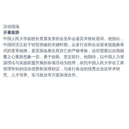
活动现场
开幕致辞
中国人民大学副校长查显友亲切会见年会嘉宾并致欢迎词。他指出，
中国经济正处于转型突破的关键时期，众多行业和企业迎来脱胎换骨
式的变革镇痛，甚至面临着生死存亡的严峻考验，迫切需要以自我颠
覆之心重新想象一切，勇于创新、坚定前行。他期待，以中国人力资
源理论与实践联盟开展的各项活动为纽带，依托中国人民大学在工商
管理学科的综合优势和深厚积淀，与各行各业的优秀企业在学术研
究、人才培养、实习就业等方面加强合作。