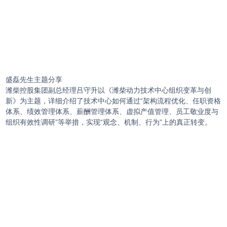
盛磊先生主题分享
潍柴控股集团副总经理吕守升以《潍柴动力技术中心组织变革与创
新》为主题，详细介绍了技术中心如何通过“架构流程优化、任职资格
体系、绩效管理体系、薪酬管理体系、虚拟产值管理、员工敬业度与
组织有效性调研”等举措，实现“观念、机制、行为”上的真正转变。