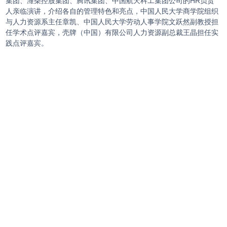
集团、潍柴控股集团、腾讯集团、中国航天科工集团公司的HR负责
人亲临演讲，介绍各自的管理特色和亮点，中国人民大学商学院组织
与人力资源系主任章凯、中国人民大学劳动人事学院文跃然副教授担
任学术点评嘉宾，壳牌（中国）有限公司人力资源副总裁王晶担任实
践点评嘉宾。