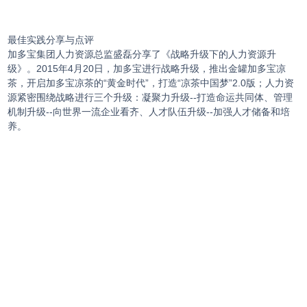
最佳实践分享与点评
加多宝集团人力资源总监盛磊分享了《战略升级下的人力资源升
级》。2015年4月20日，加多宝进行战略升级，推出金罐加多宝凉
茶，开启加多宝凉茶的“黄金时代”，打造“凉茶中国梦”2.0版；人力资
源紧密围绕战略进行三个升级：凝聚力升级--打造命运共同体、管理
机制升级--向世界一流企业看齐、人才队伍升级--加强人才储备和培
养。