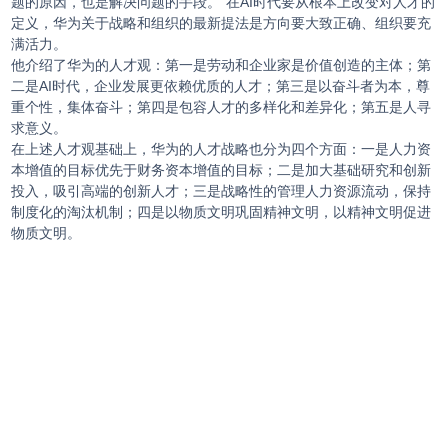
题的原因，也是解决问题的手段。”在AI时代要从根本上改变对人才的
定义，华为关于战略和组织的最新提法是方向要大致正确、组织要充
满活力。
他介绍了华为的人才观：第一是劳动和企业家是价值创造的主体；第
二是AI时代，企业发展更依赖优质的人才；第三是以奋斗者为本，尊
重个性，集体奋斗；第四是包容人才的多样化和差异化；第五是人寻
求意义。
在上述人才观基础上，华为的人才战略也分为四个方面：一是人力资
本增值的目标优先于财务资本增值的目标；二是加大基础研究和创新
投入，吸引高端的创新人才；三是战略性的管理人力资源流动，保持
制度化的淘汰机制；四是以物质文明巩固精神文明，以精神文明促进
物质文明。