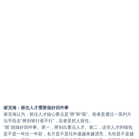
谢克海：留住人才需要做好四件事
谢克海认为，留住人才核心要点是“辨”和“留”。前者是通过一系列方
法手段去“辨别谁行谁不行”，后者是把人留住。
“留”就做好四件事。第一，辨别出重点人才。第二，这些人才的钱包
是不是一年比一年鼓，名片是不是往外递越来越漂亮，头衔是不是越