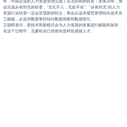
年，中国企业的人力资源管理完成了从无到有的转变；未来20年，将
会完成从有到无的转变，“无孔不入，无处不在”。“从有到无”的人力
资源行业转变一定会呈现新的特点，将会从追求规范管理转向追求员
工赋能，从追求数据掌控转向数据洞察和数据指引。
王朝晖表示，新技术和新模式会为人力资源的发展进行赋能和加持，
在这个过程中，北森给自己的使命是科技成就人才。