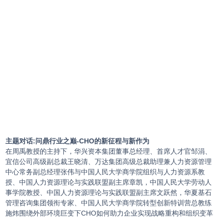
主题对话:
问鼎行业之巅-CHO的新征程与新作为
在周禹教授的主持下，华兴资本集团董事总经理、首席人才官邹涓、
宜信公司高级副总裁王晓清、万达集团高级总裁助理兼人力资源管理
中心常务副总经理张伟与中国人民大学商学院组织与人力资源系教
授、中国人力资源理论与实践联盟副主席章凯，中国人民大学劳动人
事学院教授、中国人力资源理论与实践联盟副主席文跃然，华夏基石
管理咨询集团领衔专家、中国人民大学商学院转型创新特训营总教练
施炜围绕外部环境巨变下CHO如何助力企业实现战略重构和组织变革