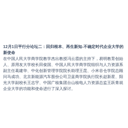
12月1日平行分论坛二：回归根本、再生新知-不确定时代企业大学的
新使命
在中国人民大学商学院教学杰出教授冯云霞的主持下，易明教育创始
人、原用友大学校长田俊国、中国人民大学商学院组织与人力资源系
副主任葛建华、中化创新管理学院院长助理王昆、小米谷仓学院总顾
问马成功、北京新能源汽车股份公司卫蓝商学院执行院长赵新星、阳
光大学副校长王志宇、中国广核集团台山核电人力资源总监王跃青就
企业大学的功能和使命进行了深入探讨。