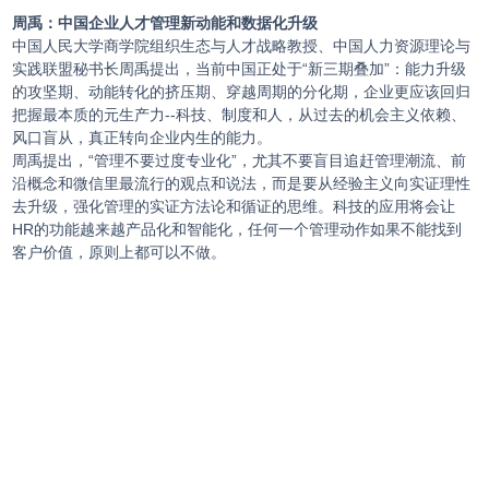
周禹：中国企业人才管理新动能和数据化升级
中国人民大学商学院组织生态与人才战略教授、中国人力资源理论与
实践联盟秘书长周禹提出，当前中国正处于“新三期叠加”：能力升级
的攻坚期、动能转化的挤压期、穿越周期的分化期，企业更应该回归
把握最本质的元生产力--科技、制度和人，从过去的机会主义依赖、
风口盲从，真正转向企业内生的能力。
周禹提出，“管理不要过度专业化”，尤其不要盲目追赶管理潮流、前
沿概念和微信里最流行的观点和说法，而是要从经验主义向实证理性
去升级，强化管理的实证方法论和循证的思维。科技的应用将会让
HR的功能越来越产品化和智能化，任何一个管理动作如果不能找到
客户价值，原则上都可以不做。