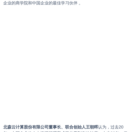
企业的商学院和中国企业的最佳学习伙伴 。
北森云计算股份有限公司董事长、联合创始人王朝晖
认为，过去20