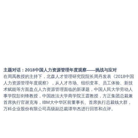
主题对
话：
2018中国人力资源管理年度观察
——挑战与应对
在周禹教授的主持下，北森人才管理研究院院长周丹发表《2018中国
人力资源管理年度观察》，从人才市场、组织变革、员工体验、新技
术赋能等方面盘点人力资源管理面临的新课题，中国人民大学劳动人
事学院彭剑锋教授，中国政法大学商学院王霆教授，方正集团总裁兼
首席执行官谢克海，IBM大中华区前董事长、首席执行总裁钱大群，
万科企业股份有限公司高级副总裁谭华杰进行回答和点评。