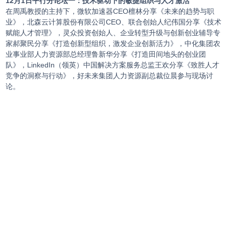
12月1日平行分论坛一：技术驱动下的敏捷组织与人才激活
在周禹教授的主持下，微软加速器CEO檀林分享《未来的趋势与职
业》，北森云计算股份有限公司CEO、联合创始人纪伟国分享《技术
赋能人才管理》，灵众投资创始人、企业转型升级与创新创业辅导专
家郝聚民分享《打造创新型组织，激发企业创新活力》，中化集团农
业事业部人力资源部总经理鲁新华分享《打造田间地头的创业团
队》，LinkedIn（领英）中国解决方案服务总监王欢分享《致胜人才
竞争的洞察与行动》，好未来集团人力资源副总裁位晨参与现场讨
论。