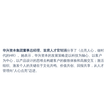
华兴资本集团董事总经理、首席人才官邹涓
分享了《点亮人心，做时
代的HR》。她表示，华兴资本的发展策略是以科技为轴心、以客户
为中心，以产品设计的思维去构建客户的极致体验和高频交互；激活
组织、激发个人的关键在于文化共鸣、价值共创、回报共享，从人才
管理向“人心点亮”迈进。