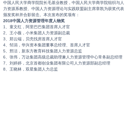
中国人民大学商学院院长毛基业教授，中国人民大学商学院组织与人
力资源系教授、中国人力资源理论与实践联盟副主席章凯为获奖代表
颁发奖杯并合影留念。本次发布的奖项有：
2018中国人力资源管理年度人物奖
1、童文红，阿里巴巴集团首席人才官
2、王小薇，小米集团人力资源副总裁
3、郑云端，贝壳找房首席人才官
4、邹涓，华兴资本集团董事总经理、首席人才官
5、邢洁，新东方教育科技集团人力资源总监
6、张伟，万达集团高级总裁助理兼人力资源管理中心常务副总经理
7、刘婷婷，北京首都创业集团有限公司人力资源部副总经理
8、王晓林，双星集团人力总监