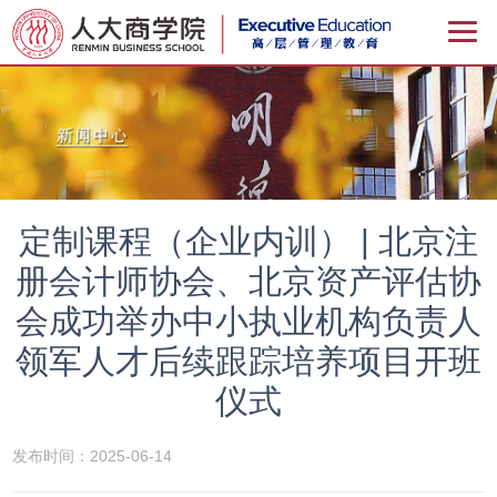
定制课程（企业内训） | 北京注
册会计师协会、北京资产评估协
会成功举办中小执业机构负责人
领军人才后续跟踪培养项目开班
仪式
发布时间：2025-06-14