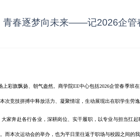
青春逐梦向未来——记2026企
场上彩旗飘扬、朝气盎然。商学院EE中心包括2026企管春季班在
本次竞技拼搏中释放活力、凝聚情谊，生动展现出在职学生劳逸
，大家奔赴各行各业，深耕岗位、实干履职，以专业与担当扛起
。而本次运动会的举办，也为平日里往返于职场与校园之间的我